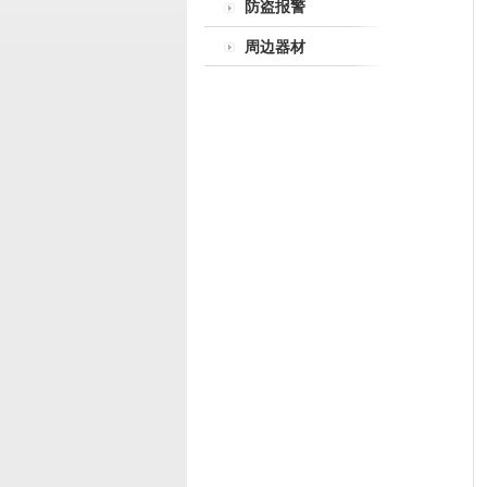
防盗报警
周边器材